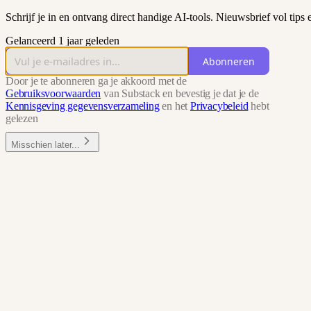
Schrijf je in en ontvang direct handige AI-tools. Nieuwsbrief vol tip
Gelanceerd 1 jaar geleden
Abonneren
Door je te abonneren ga je akkoord met de
Gebruiksvoorwaarden
van Substack en bevestig je dat je de
Kennisgeving gegevensverzameling
en het
Privacybeleid
hebt
gelezen
Misschien later...